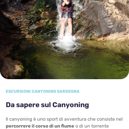
ESCURSIONI CANYONING SARDEGNA
Da sapere sul Canyoning
Il canyoning è uno sport di avventura che consiste nel
percorrere il corso di un fiume
o di un torrente