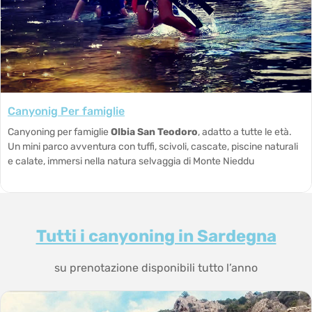
Canyonig Per famiglie
Canyoning per famiglie
Olbia San Teodoro
, adatto a tutte le età.
Un mini parco avventura con tuffi, scivoli, cascate, piscine naturali
e calate, immersi nella natura selvaggia di Monte Nieddu
Tutti i canyoning in Sardegna
su prenotazione disponibili tutto l’anno