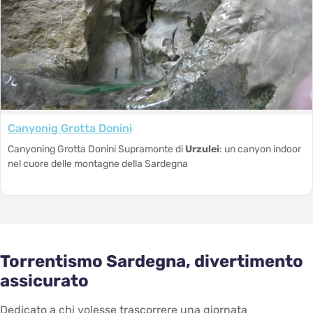
Canyonig Grotta Donini
Canyoning Grotta Donini Supramonte di
Urzulei
: un canyon indoor
nel cuore delle montagne della Sardegna
Torrentismo Sardegna, divertimento
assicurato
Dedicato a chi volesse trascorrere una giornata