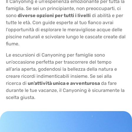
Il Canyoning è un’esperienza emozionante per tutta la
famiglia. Se sei un principiante, non preoccuparti, ci
sono
diverse opzioni per tutti i livelli
di abilità e per
tutte le età. Con guide esperte al tuo fianco avrai
l’opportunità di esplorare le meravigliose acque delle
piscine naturali e scivolare lungo le cascate create dal
fiume.
Le escursioni di Canyoning per famiglie sono
un’occasione perfetta per trascorrere del tempo
all’aria aperta, godendosi la bellezza della natura e
creare ricordi indimenticabili insieme. Se sei alla
ricerca di
un’attività unica e avventurosa
da fare
durante le tue vacanze, il Canyoning è sicuramente la
scelta giusta.