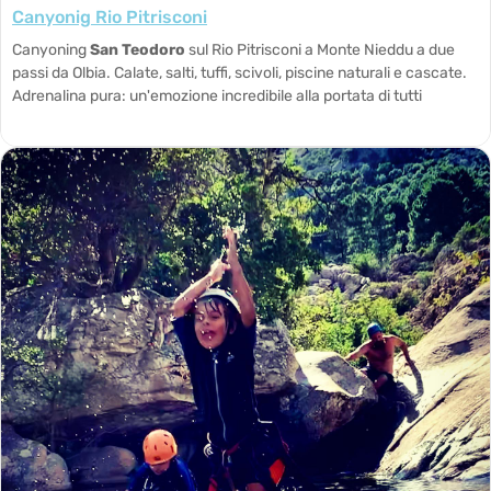
Canyonig Rio Pitrisconi
Canyoning
San Teodoro
sul Rio Pitrisconi a Monte Nieddu a due
passi da Olbia. Calate, salti, tuffi, scivoli, piscine naturali e cascate.
Adrenalina pura: un'emozione incredibile alla portata di tutti