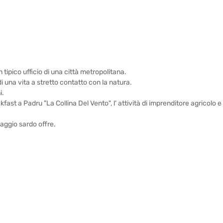
 tipico ufficio di una città metropolitana.
di una vita a stretto contatto con la natura.
i.
ast a Padru "La Collina Del Vento", l' attività di imprenditore agricolo e
saggio sardo offre.