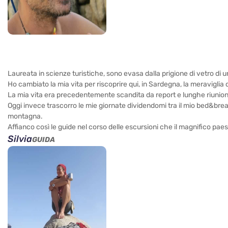
Laureata in scienze turistiche, sono evasa dalla prigione di vetro di un
Ho cambiato la mia vita per riscoprire qui, in Sardegna, la meraviglia 
La mia vita era precedentemente scandita da report e lunghe riunion
Oggi invece trascorro le mie giornate dividendomi tra il mio bed&breakf
montagna.
Affianco così le guide nel corso delle escursioni che il magnifico pae
Silvia
GUIDA