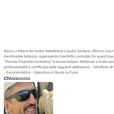
Nasco a Milano da madre Valtellinese e padre Siciliano. Ritrovo così 
inestimabile bellezza, rappresenta il perfetto connubio tra questi due
“Piccola Proprietà Contadina” in bassa Gallura. Mettendo a frutto pas
professionalità è certificata dalle seguenti abilitazioni: - Istrutt
- Escursionistica - Operatore in Quota su Fune
Chicco
GUIDA