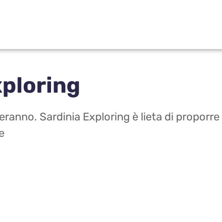
xploring
ranno. Sardinia Exploring è lieta di proporr
e