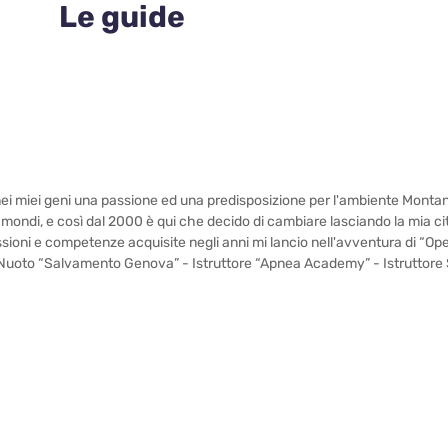
Le guide
nei miei geni una passione ed una predisposizione per l'ambiente Montan
 mondi, e così dal 2000 è qui che decido di cambiare lasciando la mia cit
sioni e competenze acquisite negli anni mi lancio nell'avventura di “Ope
ore di Nuoto “Salvamento Genova” - Istruttore “Apnea Academy” - Istrutt