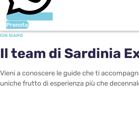
Prenota
CHI SIAMO
Il team di Sardinia E
Vieni a conoscere le guide che ti accompagne
uniche frutto di esperienza più che decennal