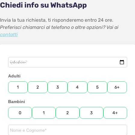
Chiedi info su WhatsApp
Invia la tua richiesta, ti risponderemo entro 24 ore.
Preferisci chiamarci al telefono o altre opzioni? Vai ai
contatti
Adulti
1
2
3
4
5
6+
Bambini
0
1
2
3
4+