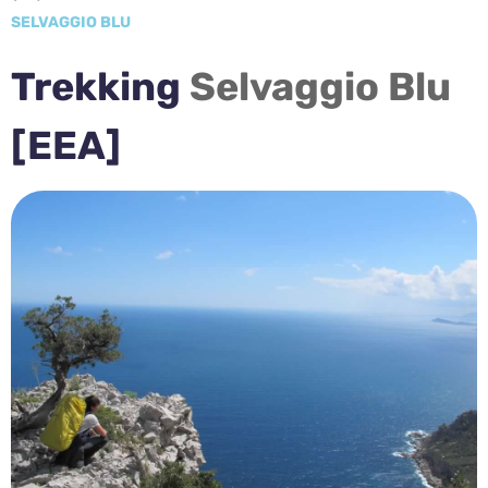
SELVAGGIO BLU
Trekking
Selvaggio Blu
[EEA]